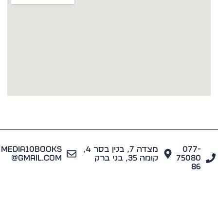
077
מצדה 7, בנין בסר 4,
media10books
7508
קומה 35, בני ברק
@gmail.com
8