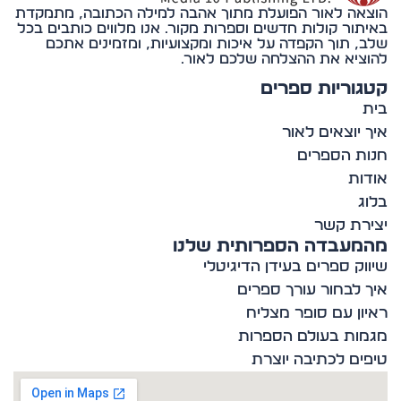
אה לאור הפועלת מתוך אהבה למילה הכתובה, מתמקדת
תור קולות חדשים וספרות מקור. אנו מלווים כותבים בכל
, תוך הקפדה על איכות ומקצועיות, ומזמינים אתכם
ציא את ההצלחה שלכם לאור.
וריות ספרים
 יוצאים לאור
ת הספרים
ות
ג
רת קשר
מעבדה הספרותית שלנו
וק ספרים בעידן הדיגיטלי
 לבחור עורך ספרים
ון עם סופר מצליח
ות בעולם הספרות
ים לכתיבה יוצרת