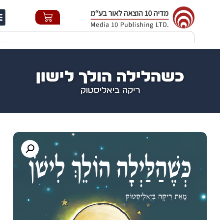
חי
כשהלילה הולך לישון
ריקה ביאליסטוק