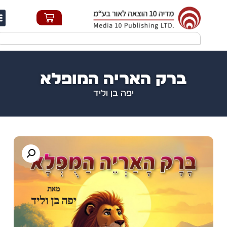
חי
ברק האריה המופלא
יפה בן וליד