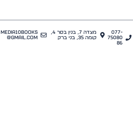
077
מצדה 7, בנין בסר 4,
media10books
7508
קומה 35, בני ברק
@gmail.com
8