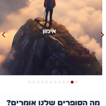
אימון
12
11
10
9
8
7
6
5
4
3
2
1
ה הסופרים שלנו אומרים?