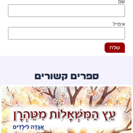
ם
מייל
ספרים קשורים