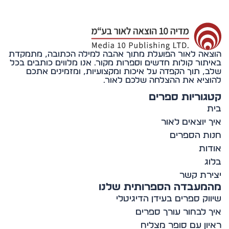
אה לאור הפועלת מתוך אהבה למילה הכתובה, מתמקדת
תור קולות חדשים וספרות מקור. אנו מלווים כותבים בכל
, תוך הקפדה על איכות ומקצועיות, ומזמינים אתכם
ציא את ההצלחה שלכם לאור.
וריות ספרים
 יוצאים לאור
ת הספרים
ות
ג
רת קשר
מעבדה הספרותית שלנו
וק ספרים בעידן הדיגיטלי
 לבחור עורך ספרים
ון עם סופר מצליח