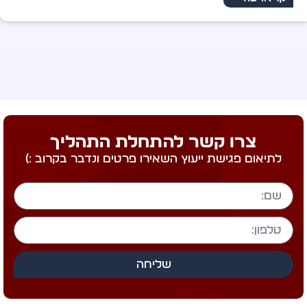
מחברת הספר "רשת של מלאכים"
קראו עוד >
צרו קשר להתחלת התהליך
לתיאום פגישת ייעוץ השאירו פרטים ונדבר בקרוב :)
שליחה