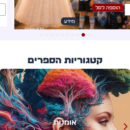
הוספה לסל
מידע
10
9
8
7
6
5
4
3
2
1
קטגוריות הספרים
אימון