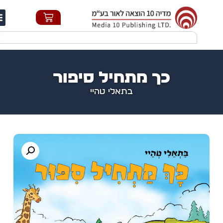
חי
כך מתחיל סיפור
בתאלי טהיי