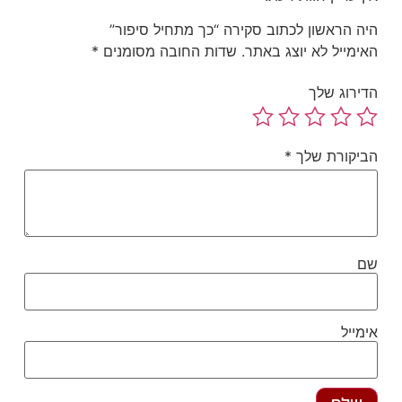
ה הראשון לכתוב סקירה “כך מתחיל סיפור”
ימייל לא יוצג באתר.
שדות החובה מסומנים
*
ירוג שלך
יקורת שלך
*
ם
מייל