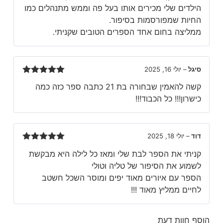
הילדים שלי מכירים אותו בעל פה וממש מתנהלים כמו
החיות שמפורסמות בסיפור.
ממליצה בחום אחד הספרים הטובים שקניתי.
סיגל
–
יולי 16, 2025
דורג
5
מתוך
קשה להאמין שבחורה בת 21 כתבה ספר כזה כמה
5
כישרון!!! כל הכבוד!!!
דוד
–
יולי 18, 2025
דורג
5
מתוך
קניתי את הספר לבת שלי ומאז כל לילה היא מבקשת
5
לשמוע את הסיפור של טליה וטולי
הספר עם איורים מאוד יפים ומוסר השכל חשטב
לחיים ממליץ מאוד !!!
סף חוות דעת