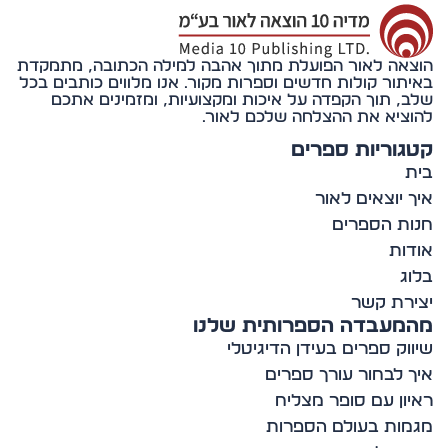
אה לאור הפועלת מתוך אהבה למילה הכתובה, מתמקדת
תור קולות חדשים וספרות מקור. אנו מלווים כותבים בכל
, תוך הקפדה על איכות ומקצועיות, ומזמינים אתכם
ציא את ההצלחה שלכם לאור.
וריות ספרים
 יוצאים לאור
ת הספרים
ות
ג
רת קשר
מעבדה הספרותית שלנו
וק ספרים בעידן הדיגיטלי
 לבחור עורך ספרים
ון עם סופר מצליח
ות בעולם הספרות