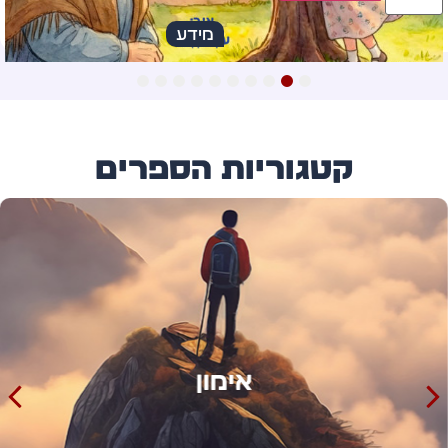
מידע
10
9
8
7
6
5
4
3
2
1
קטגוריות הספרים
אימון