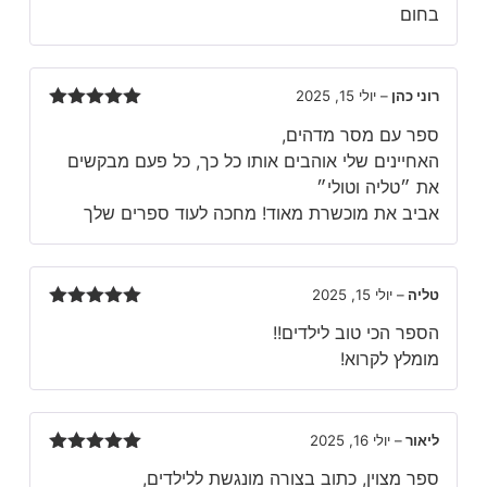
בחום
רוני כהן
–
יולי 15, 2025
דורג
5
מתוך
ספר עם מסר מדהים,
5
האחיינים שלי אוהבים אותו כל כך, כל פעם מבקשים
את ״טליה וטולי״
אביב את מוכשרת מאוד! מחכה לעוד ספרים שלך
טליה
–
יולי 15, 2025
דורג
5
מתוך
הספר הכי טוב לילדים!!
5
מומלץ לקרוא!
ליאור
–
יולי 16, 2025
דורג
5
מתוך
ספר מצוין, כתוב בצורה מונגשת ללילדים,
5