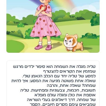
טליה מגלה את השמחה הוא סיפור ילדים מרגש
שמזמין את הקוראים להצטרף
למסע של טליה יחד עם הכלב הנאמן טולי.
שאלה אחת פשוטה מניעה את המסע: איך להיות
שמחה? שאלה אחת, והרבה
תשובות, חכמות, צבעוניות ומפתיעות. טליה
אוספת את כולן ומגלה עולם מופלא
של שמחה. דרך דיאלוגים בעלי השראה
שמביאים עימם מסרים חיוביים, הספר