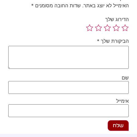
ימייל לא יוצג באתר.
שדות החובה מסומנים
*
ירוג שלך
יקורת שלך
*
ם
מייל