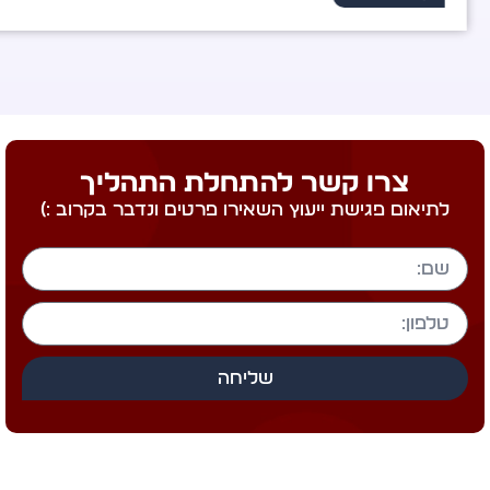
צרו קשר להתחלת התהליך
לתיאום פגישת ייעוץ השאירו פרטים ונדבר בקרוב :)
שליחה