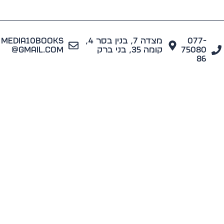
077
מצדה 7, בנין בסר 4,
media10books
7508
קומה 35, בני ברק
@gmail.com
8