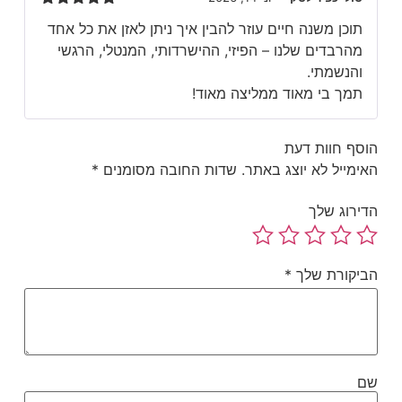
דורג
5
מתוך
תוכן משנה חיים עוזר להבין איך ניתן לאזן את כל אחד
5
מהרבדים שלנו – הפיזי, ההישרדותי, המנטלי, הרגשי
והנשמתי.
תמך בי מאוד ממליצה מאוד!
סף חוות דעת
ימייל לא יוצג באתר.
שדות החובה מסומנים
*
ירוג שלך
יקורת שלך
*
ם