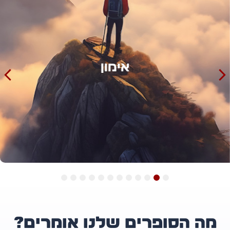
אימון
12
11
10
9
8
7
6
5
4
3
2
1
ה הסופרים שלנו אומרים?