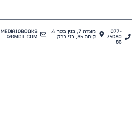
077
מצדה 7, בנין בסר 4,
media10books
7508
קומה 35, בני ברק
@gmail.com
8