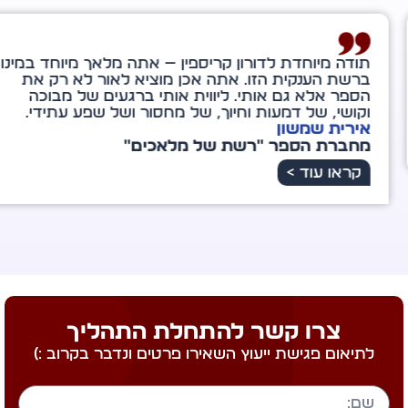
ה מיוחדת לדורון קריספין — אתה מלאך מיוחד במינו
שת הענקית הזו. אתה אכן מוציא לאור לא רק את
ר אלא גם אותי. ליווית אותי ברגעים של מבוכה
שי, של דמעות וחיוך, של מחסור ושל שפע עתידי.
רית שמשון
ברת הספר "רשת של מלאכים"
ראו עוד >
צרו קשר להתחלת התהליך
לתיאום פגישת ייעוץ השאירו פרטים ונדבר בקרוב :)