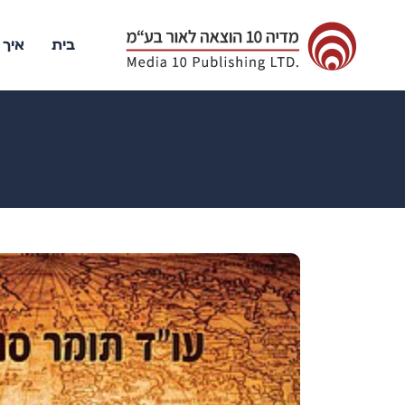
בית
איך 