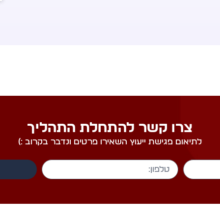
צרו קשר להתחלת התהליך
לתיאום פגישת ייעוץ השאירו פרטים ונדבר בקרוב :)