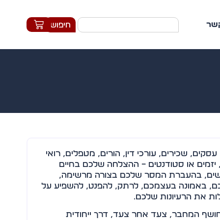
קשר
חיפוש
קים, שכירים, עורכי דין, הורים, מטפלים, רואי
, יזמים או סטודנטים – ההצלחה שלכם בחיים
שים, בהעברת המסר שלכם בצורה מרשימה,
כם, באמונה בעצמכם, לרתק, להפנט, להשפיע על
ות את הרעיונות שלכם.
ושף המחבר, צעד אחר צעד, דרך ייחודית