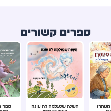
ספרים קשורים
ה עונה
ספר הציפורים שלי
טיוט
מי
מאת: נגה ליבהבר
מאת: