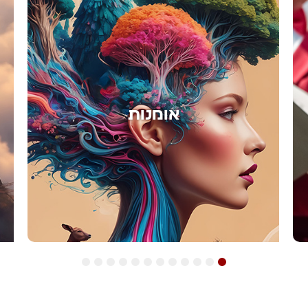
אימון
12
11
10
9
8
7
6
5
4
3
2
1