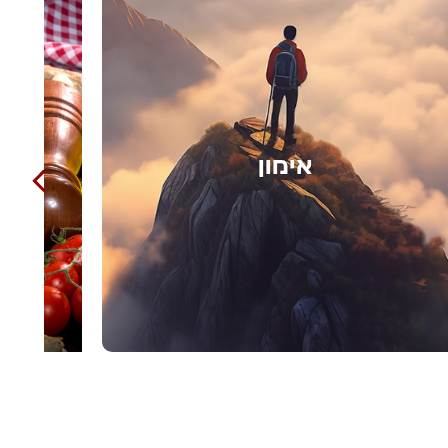
בישול