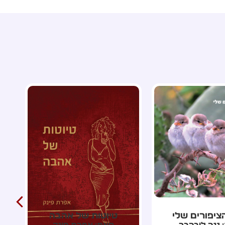
ות של אהבה
אלת החלומות חנוכה
 אפרת פינק
מאת: אלה גרינבלט