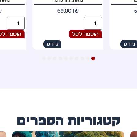
₪
79.00
₪
הוספה לסל
הוספה לס
מידע
מידע
10
9
8
7
6
5
4
3
2
1
קטגוריות הספרים