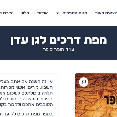
יוצאים לאור
חנות הספרים
אודות
בלוג
יצירת 
מפת דרכים לגן עדן
עו"ד תומר סופר
אין זה משנה אם אתם בעלי עס
חשבון, מורים, אנשי מכירות
תלויה ביכולתכם לשכנע אנ
בדיבור בעוצמה הייחודית ל
הסובבים אתכם ולמכור בקל
בספר מפת דרכים לגן עדן ח