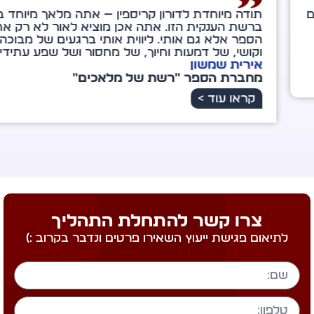
ה מיוחדת לדורון קריספין — אתה מלאך מיוחד במינו
שת הענקית הזו. אתה אכן מוציא לאור לא רק את
ר אלא גם אותי. ליווית אותי ברגעים של מבוכה
שי, של דמעות וחיוך, של מחסור ושל שפע עתידי.
רית שמשון
ברת הספר "רשת של מלאכים"
ראו עוד >
צרו קשר להתחלת התהליך
לתיאום פגישת ייעוץ השאירו פרטים ונדבר בקרוב :)