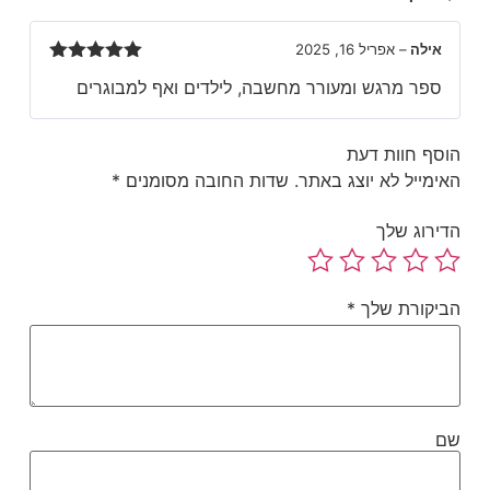
אילה
–
אפריל 16, 2025
דורג
5
מתוך
ספר מרגש ומעורר מחשבה, לילדים ואף למבוגרים
5
סף חוות דעת
ימייל לא יוצג באתר.
שדות החובה מסומנים
*
ירוג שלך
יקורת שלך
*
ם