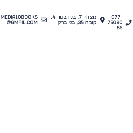
077
מצדה 7, בנין בסר 4,
media10books
7508
קומה 35, בני ברק
@gmail.com
8