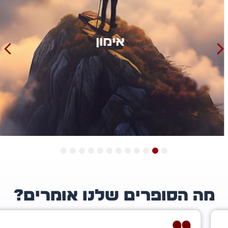
אימון
12
11
10
9
8
7
6
5
4
3
2
1
ה הסופרים שלנו אומרים?