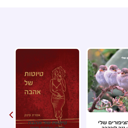
ות של אהבה
אלת החלומות חנוכה
 אפרת פינק
מאת: אלה גרינבלט