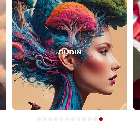
אימון
12
11
10
9
8
7
6
5
4
3
2
1