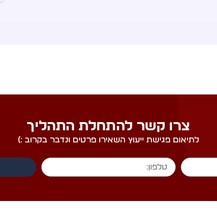
צרו קשר להתחלת התהליך
לתיאום פגישת ייעוץ השאירו פרטים ונדבר בקרוב :)