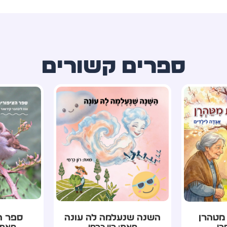
ספרים קשורים
ה עונה
ספר הציפורים שלי
טיוט
מי
מאת: נגה ליבהבר
מאת: