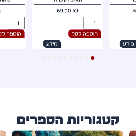
₪
79.00
₪
הוספה לסל
הוספה לס
מידע
מידע
10
9
8
7
6
5
4
3
2
1
קטגוריות הספרים