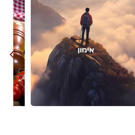
בישול