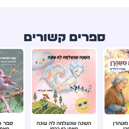
ספרים קשורים
ה עונה
ספר הציפורים שלי
טיוט
מי
מאת: נגה ליבהבר
מאת: