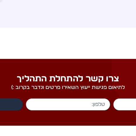
צרו קשר להתחלת התהליך
לתיאום פגישת ייעוץ השאירו פרטים ונדבר בקרוב :)