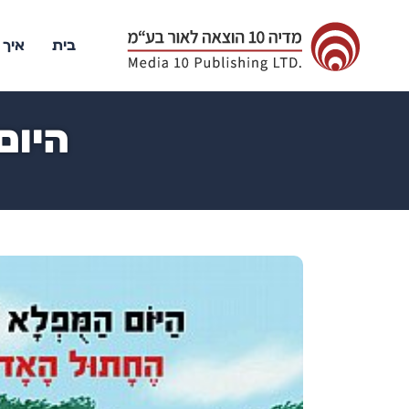
בית
איך 
היום