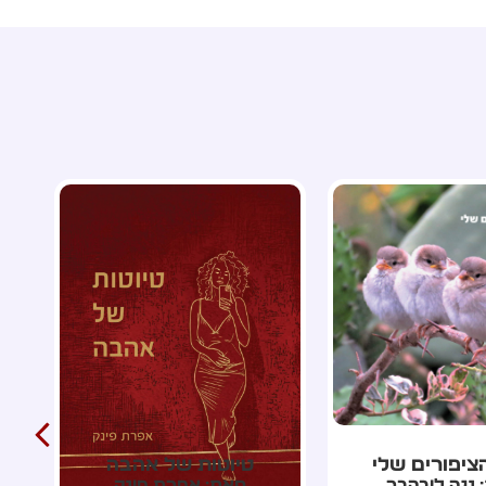
ות של אהבה
אלת החלומות חנוכה
 אפרת פינק
מאת: אלה גרינבלט