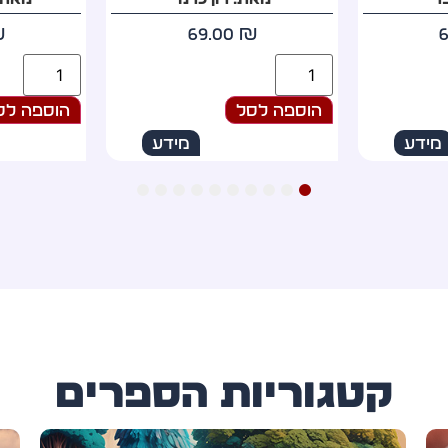
₪
79.00
₪
הוספה לסל
הוספה לס
מידע
מידע
10
9
8
7
6
5
4
3
2
1
קטגוריות הספרים