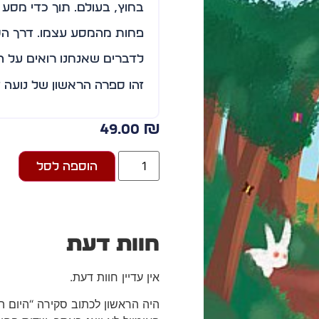
בחוץ, בעולם. תוך כדי מסע
פחות מהמסע עצמו. דרך הס
לדברים שאנחנו רואים על ה
זהו ספרה הראשון של נועה זי
49.00
₪
הוספה לסל
חוות דעת
אין עדיין חוות דעת.
היה הראשון לכתוב סקירה “היום 