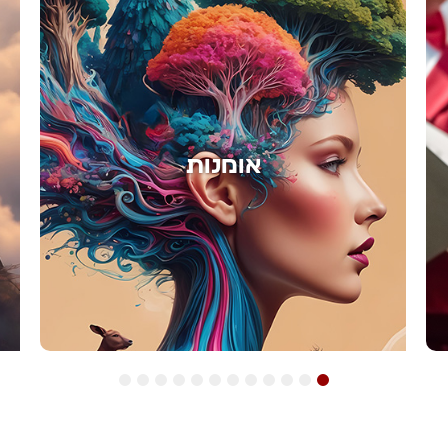
אימון
12
11
10
9
8
7
6
5
4
3
2
1