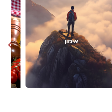
בישול