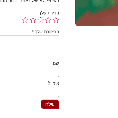
האימייל לא יוצג באתר.
שדות החו
הדירוג שלך
הביקורת שלך
*
שם
אימייל