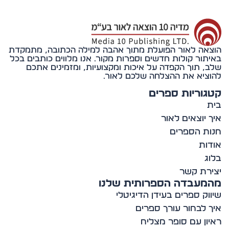
אה לאור הפועלת מתוך אהבה למילה הכתובה, מתמקדת
תור קולות חדשים וספרות מקור. אנו מלווים כותבים בכל
, תוך הקפדה על איכות ומקצועיות, ומזמינים אתכם
ציא את ההצלחה שלכם לאור.
וריות ספרים
 יוצאים לאור
ת הספרים
ות
ג
רת קשר
מעבדה הספרותית שלנו
וק ספרים בעידן הדיגיטלי
 לבחור עורך ספרים
ון עם סופר מצליח