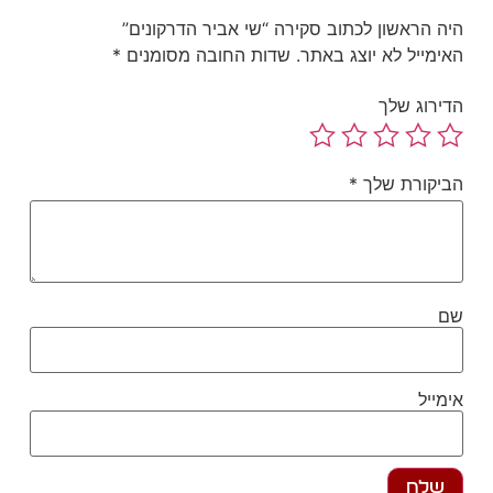
ה הראשון לכתוב סקירה “שי אביר הדרקונים”
ימייל לא יוצג באתר.
שדות החובה מסומנים
*
ירוג שלך
יקורת שלך
*
ם
מייל