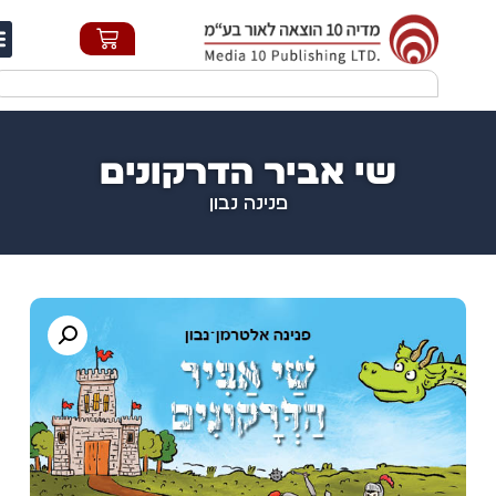
חי
שי אביר הדרקונים
פנינה נבון