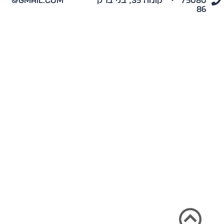
7508
קומה 35, בני ברק
@gmail.com
8