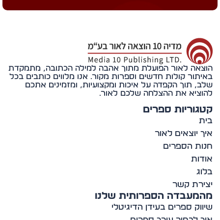
אה לאור הפועלת מתוך אהבה למילה הכתובה, מתמקדת
תור קולות חדשים וספרות מקור. אנו מלווים כותבים בכל
, תוך הקפדה על איכות ומקצועיות, ומזמינים אתכם
ציא את ההצלחה שלכם לאור.
וריות ספרים
 יוצאים לאור
ת הספרים
ות
ג
רת קשר
מעבדה הספרותית שלנו
וק ספרים בעידן הדיגיטלי
 לבחור עורך ספרים