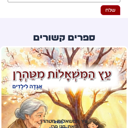
ספרים קשורים
עץ המשאלות מטהרן
מאת: סני פרי