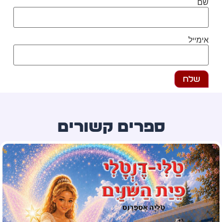
ם
מייל
ספרים קשורים