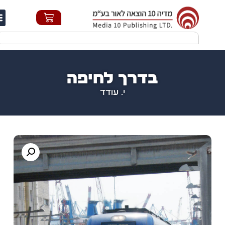
חי
בדרך לחיפה
י. עודד