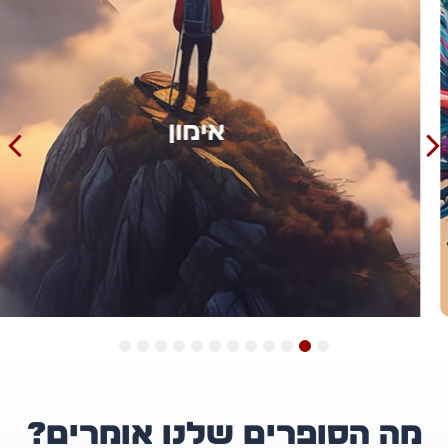
אימון
12
11
10
9
8
7
6
5
4
3
2
1
ה הסופרים שלנו אומרים?