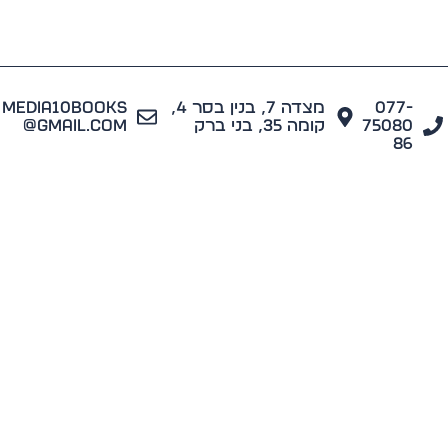
077
מצדה 7, בנין בסר 4,
media10books
7508
קומה 35, בני ברק
@gmail.com
8