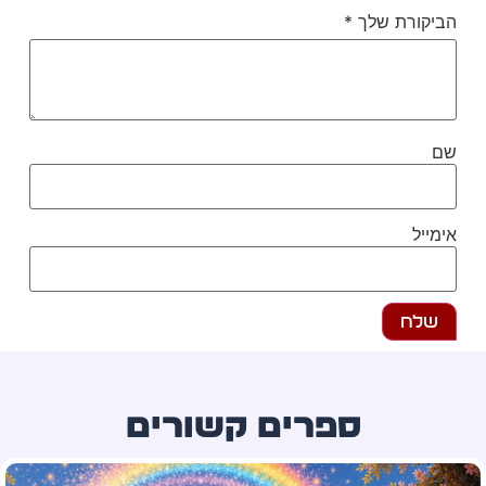
יקורת שלך
*
ם
מייל
ספרים קשורים