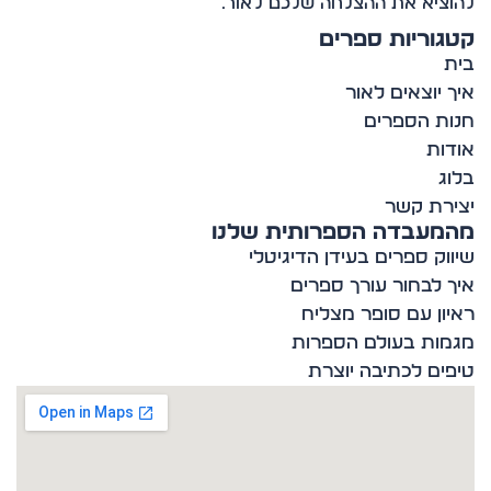
ציא את ההצלחה שלכם לאור.
וריות ספרים
 יוצאים לאור
ת הספרים
ות
ג
רת קשר
מעבדה הספרותית שלנו
וק ספרים בעידן הדיגיטלי
 לבחור עורך ספרים
ון עם סופר מצליח
ות בעולם הספרות
ים לכתיבה יוצרת