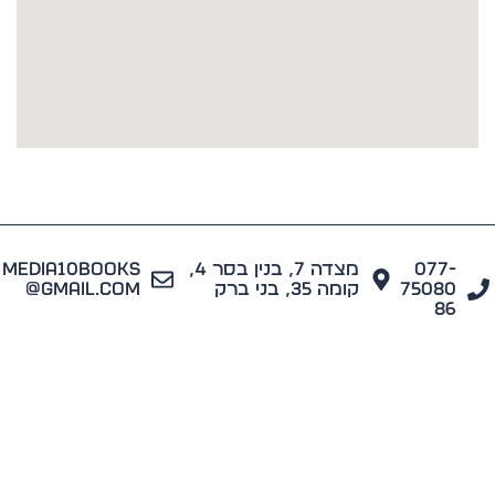
077
מצדה 7, בנין בסר 4,
media10books
7508
קומה 35, בני ברק
@gmail.com
8