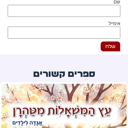
ם
מייל
ספרים קשורים