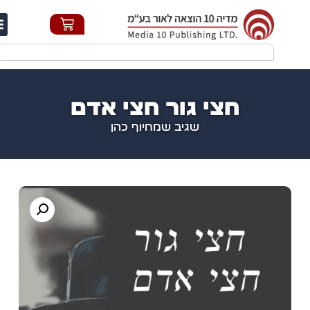
חי
חצי גור חצי אדם
שגיב שמחיוף כהן