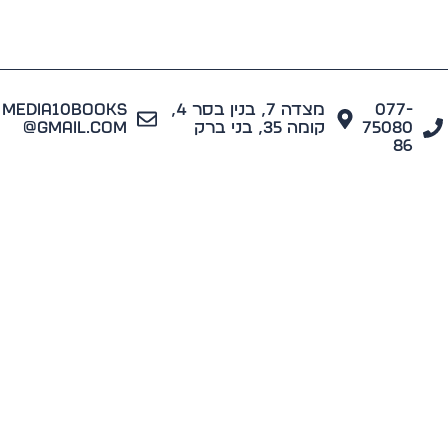
077
מצדה 7, בנין בסר 4,
media10books
7508
קומה 35, בני ברק
@gmail.com
8