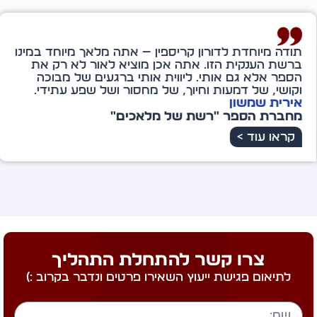
ה מיוחדת לדורון קריספין — אתה מלאך מיוחד במינו
שת הענקית הזו. אתה אכן מוציא לאור לא רק את
ר אלא גם אותי. ליווית אותי ברגעים של מבוכה
שי, של דמעות וחיוך, של מחסור ושל שפע עתידי.
רית שמשון
ברת הספר "רשת של מלאכים"
ראו עוד >
צרו קשר להתחלת התהליך
לתיאום פגישת ייעוץ השאירו פרטים ונדבר בקרוב :)