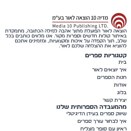
אה לאור הפועלת מתוך אהבה למילה הכתובה, מתמקדת
תור קולות חדשים וספרות מקור. אנו מלווים כותבים בכל
, תוך הקפדה על איכות ומקצועיות, ומזמינים אתכם
ציא את ההצלחה שלכם לאור.
וריות ספרים
 יוצאים לאור
ת הספרים
ות
ג
רת קשר
מעבדה הספרותית שלנו
וק ספרים בעידן הדיגיטלי
 לבחור עורך ספרים
ון עם סופר מצליח