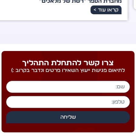
ברת הספר "רשת של מלאכים"
ראו עוד >
צרו קשר להתחלת התהליך
לתיאום פגישת ייעוץ השאירו פרטים ונדבר בקרוב :)
שליחה