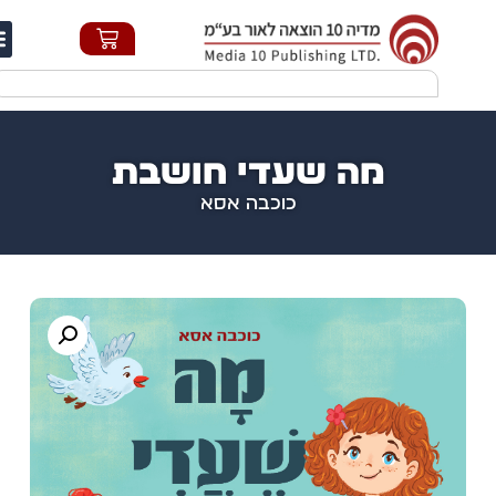
חי
מה שעדי חושבת
כוכבה אסא