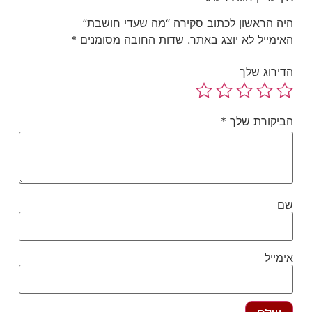
ה הראשון לכתוב סקירה “מה שעדי חושבת”
ימייל לא יוצג באתר.
שדות החובה מסומנים
*
ירוג שלך
יקורת שלך
*
ם
מייל