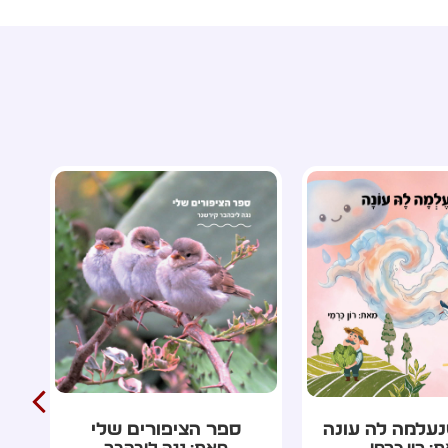
ציפורים שלי
טיוטות של אהבה
 נגה ליבהבר
מאת: אפרת פינק