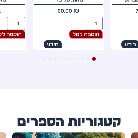
₪
69.00
₪
הוספה לסל
הוספה לס
מידע
מידע
10
9
8
7
6
5
4
3
2
1
קטגוריות הספרים