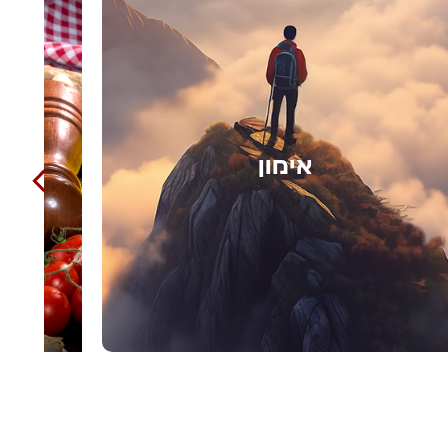
בישול