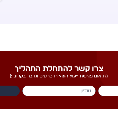
צרו קשר להתחלת התהליך
לתיאום פגישת ייעוץ השאירו פרטים ונדבר בקרוב :)