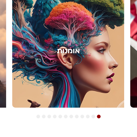
אימון
12
11
10
9
8
7
6
5
4
3
2
1