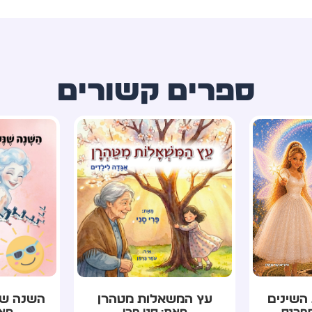
ספרים קשורים
מטהרן
השנה שנעלמה לה עונה
ספר ה
רי
מאת: רון כרמי
מאת: