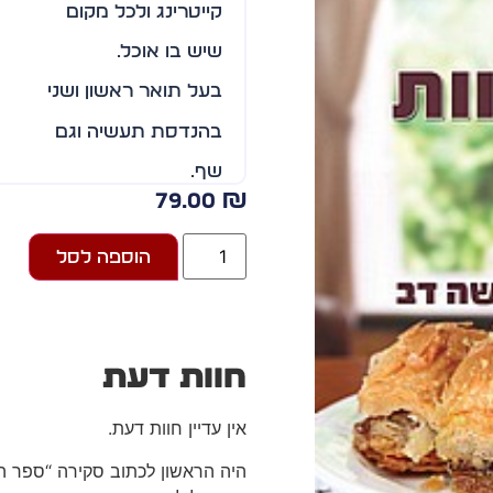
קייטרינג ולכל מקום
שיש בו אוכל.
בעל תואר ראשון ושני
בהנדסת תעשיה וגם
שף.
79.00
₪
ספר הבקלאוות הוא ספר המ
אחרי הספר "מרקים משוגעי
הוספה לסל
בכלל.
חוות דעת
אין עדיין חוות דעת.
היה הראשון לכתוב סקירה “ספר ה