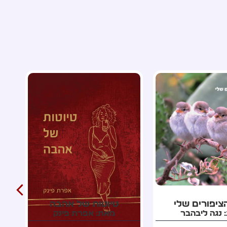
ות של אהבה
אלת החלומות חנוכה
 אפרת פינק
מאת: אלה גרינבלט