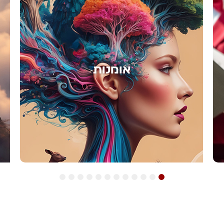
אימון
12
11
10
9
8
7
6
5
4
3
2
1