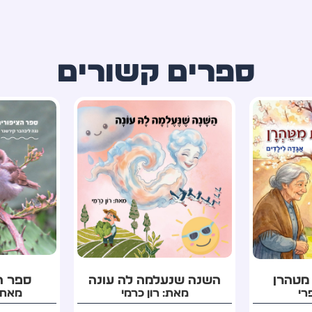
ספרים קשורים
ה עונה
ספר הציפורים שלי
טיוט
מי
מאת: נגה ליבהבר
מאת: