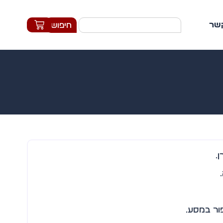
קשר
חיפוש
.
פור במסע.