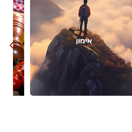
בישול