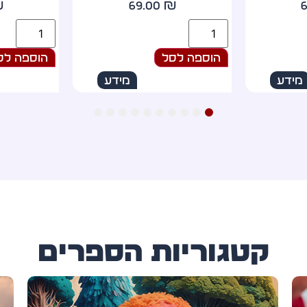
₪
79.00
₪
הוספה לסל
הוספה לס
מידע
מידע
10
9
8
7
6
5
4
3
2
1
קטגוריות הספרים