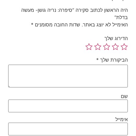
ה הראשון לכתוב סקירה “סיפרה: נריה גושן- מעשה
לת”
ימייל לא יוצג באתר.
שדות החובה מסומנים
*
ירוג שלך
יקורת שלך
*
ם
מייל