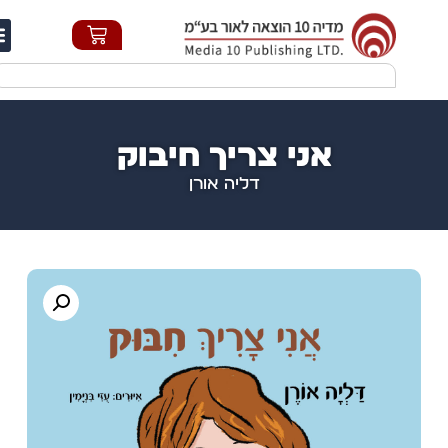
חי
אני צריך חיבוק
דליה אורן