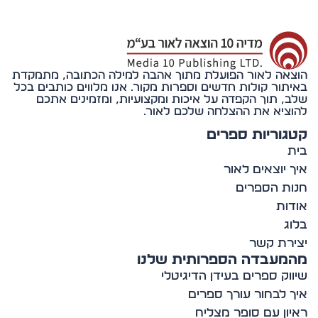
אה לאור הפועלת מתוך אהבה למילה הכתובה, מתמקדת
תור קולות חדשים וספרות מקור. אנו מלווים כותבים בכל
, תוך הקפדה על איכות ומקצועיות, ומזמינים אתכם
ציא את ההצלחה שלכם לאור.
וריות ספרים
 יוצאים לאור
ת הספרים
ות
ג
רת קשר
מעבדה הספרותית שלנו
וק ספרים בעידן הדיגיטלי
 לבחור עורך ספרים
ון עם סופר מצליח