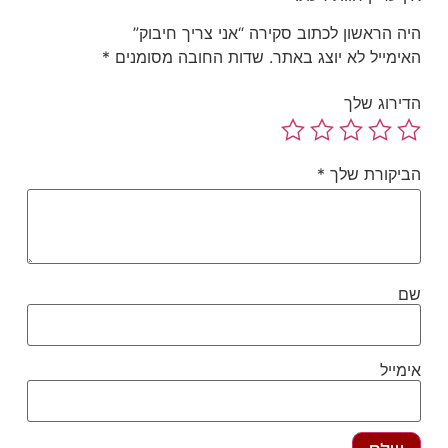
ה הראשון לכתוב סקירה “אני צריך חיבוק”
ימייל לא יוצג באתר.
שדות החובה מסומנים
*
ירוג שלך
יקורת שלך
*
ם
מייל