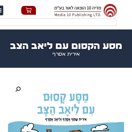
חי
סע הקסום עם ליאב הצב
אירית אסרף