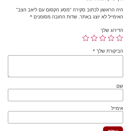
ה הראשון לכתוב סקירה “מסע הקסום עם ליאב הצב”
ימייל לא יוצג באתר.
שדות החובה מסומנים
*
ירוג שלך
יקורת שלך
*
ם
מייל