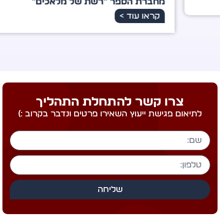
ברת הספר "רשת של מלאכים"
ראו עוד >
צרו קשר להתחלת התהליך
לתיאום פגישת ייעוץ השאירו פרטים ונדבר בקרוב :)
שליחה