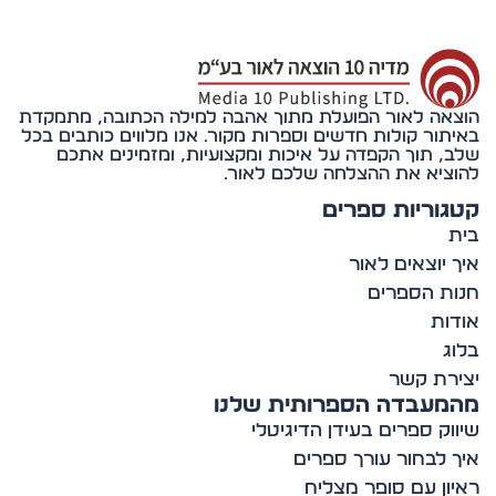
אה לאור הפועלת מתוך אהבה למילה הכתובה, מתמקדת
תור קולות חדשים וספרות מקור. אנו מלווים כותבים בכל
, תוך הקפדה על איכות ומקצועיות, ומזמינים אתכם
ציא את ההצלחה שלכם לאור.
וריות ספרים
 יוצאים לאור
ת הספרים
ות
ג
רת קשר
מעבדה הספרותית שלנו
וק ספרים בעידן הדיגיטלי
 לבחור עורך ספרים
ון עם סופר מצליח