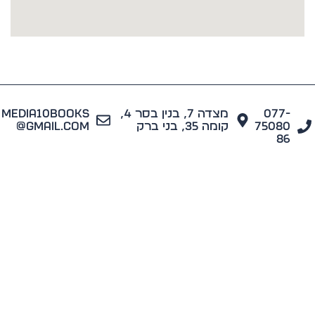
077
מצדה 7, בנין בסר 4,
media10books
7508
קומה 35, בני ברק
@gmail.com
8