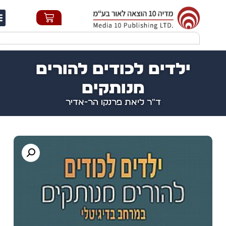
חי
ילדים לכודים להורים
מנותקים
ד"ר ליאת פרנקו הר-אדיר