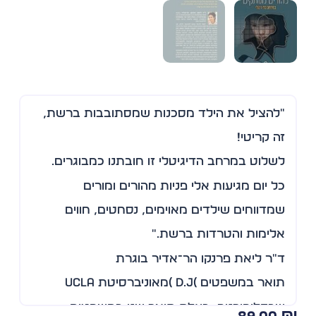
״להציל את הילד מסכנות שמסתובבות ברשת,
זה קריטי!
לשלוט במרחב הדיגיטלי זו חובתנו כמבוגרים.
כל יום מגיעות אלי פניות מהורים ומורים
שמדווחים שילדים מאוימים, נסחטים, חווים
אלימות והטרדות ברשת.״
ד"ר ליאת פרנקו הר־אדיר בוגרת
תואר במשפטים )D.J )מאוניברסיטת UCLA
שבקליפורניה, בעלת תואר שני במשפטים