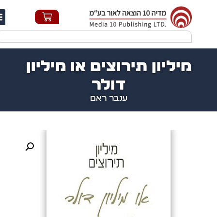
חי
מיליון תירוצים או מיליון
דולר
ענבר ראם