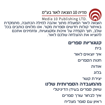
אה לאור הפועלת מתוך אהבה למילה הכתובה, מתמקדת
תור קולות חדשים וספרות מקור. אנו מלווים כותבים בכל
, תוך הקפדה על איכות ומקצועיות, ומזמינים אתכם
ציא את ההצלחה שלכם לאור.
וריות ספרים
 יוצאים לאור
ת הספרים
ות
ג
רת קשר
מעבדה הספרותית שלנו
וק ספרים בעידן הדיגיטלי
 לבחור עורך ספרים
ון עם סופר מצליח