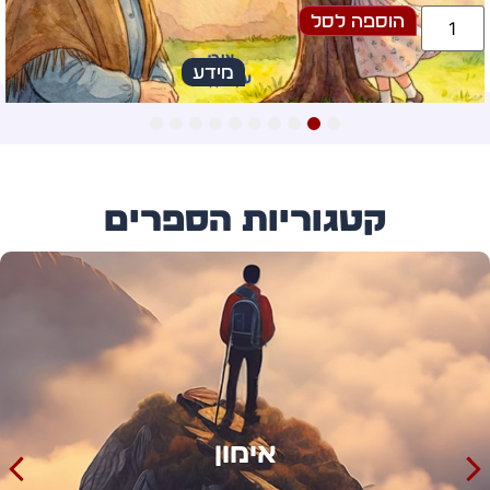
הוספה לסל
מידע
10
9
8
7
6
5
4
3
2
1
קטגוריות הספרים
אימון