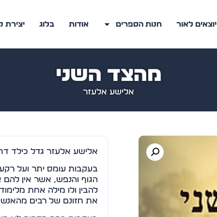
יוצאים לאור
חנות הספרים
אודות
בלוג
יצירת 
מהצד השני
אלישע אלעזר
אלישע אלעזר גדל כילד דתי 
בעקבות עומס יתר ועל רקע 
להבין ולו מילה אחת מלימו
את חזונם של רבים מהאנשים 