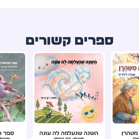
ספרים קשורים
ה עונה
ספר הציפורים שלי
טיוט
מי
מאת: נגה ליבהבר
מאת: