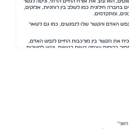
ים, הוא עזב את אורח החיים הדתי, וניסה לגשר
ים בחברה חילונית כמו לשלב בין רוחניות, אלוקים,
כונים, ומתקדמים.
נפש האדם והקשר שלו לנפגעים, כמו גם לשאר
יח את הקשר בין מורכבות החיים לנפש האדם,
פתור בכוחות עצמנו בעיות רגשיות, ונגיע לפשרות
ת, ונכונות.
השני”