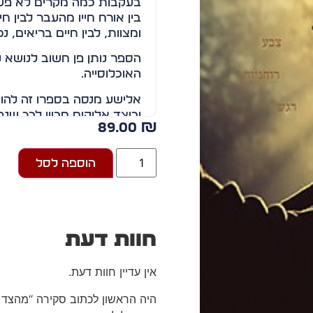
בעקבות כמה מקרים לא פשוט
בין אורח חייו מהעבר לבין חי
ומצוות, לבין חיים בריאים, נ
הספר נותן פן חשוב לנושא 
האוכלוסייה.
אלישע מנסה בספרו זה להוכ
וכיצד אלוקים מכוון לכך שנ
89.00
₪
והחלטות לא קלות, משמעותיו
הוספה לסל
חוות דעת
אין עדיין חוות דעת.
היה הראשון לכתוב סקירה “מהצד 