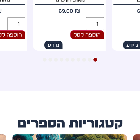
₪
79.00
₪
הוספה לסל
הוספה לס
מידע
מידע
10
9
8
7
6
5
4
3
2
1
קטגוריות הספרים