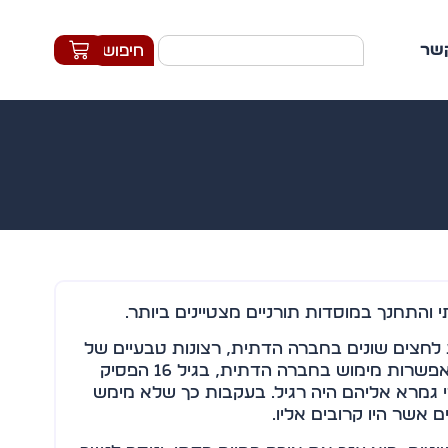
קשר
חיפוש
והתחנך במוסדות תורניים מצטיינים ביותר.
לחצים שונים בחברה הדתית, רצונות טבעיים של
הגוף והנפש, אשר אין להם אפשרות מימוש בחברה הדתית, בגיל 16 הפסיק
די גמרא אליהם היה רגיל. בעקבות כך שלא מימש
אשר היו קרובים אליו.