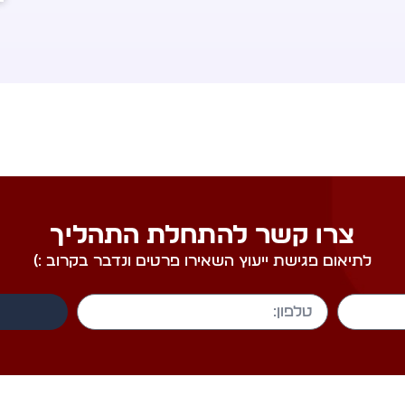
צרו קשר להתחלת התהליך
לתיאום פגישת ייעוץ השאירו פרטים ונדבר בקרוב :)