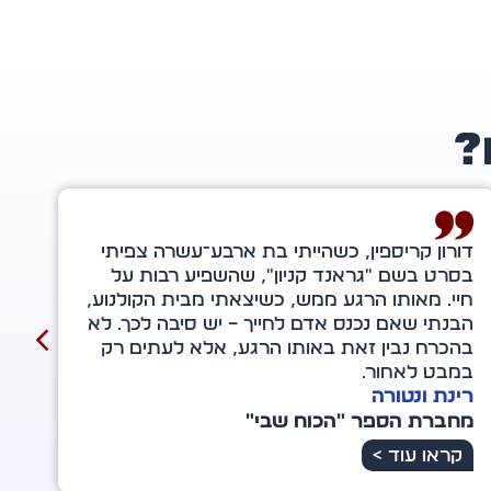
?
תודה לצוות "מדיה 10", ההוצאה לאור שהפיקה
את הספר הזה. עשיתם לי חוויה מתקנת,
ע,
ואפשרתם להגשמה של החלום הזה להיות
לא
מושלמת.
דניאל דודזון
מחבר הספר "שפת המכירות"
קראו עוד >