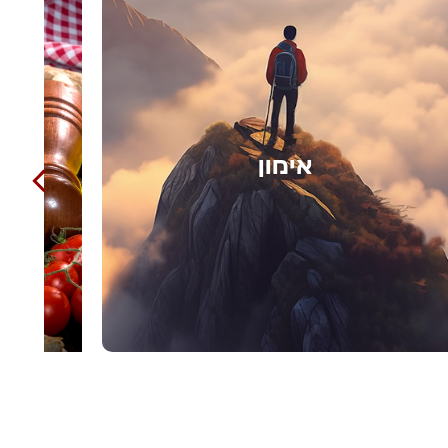
בישול