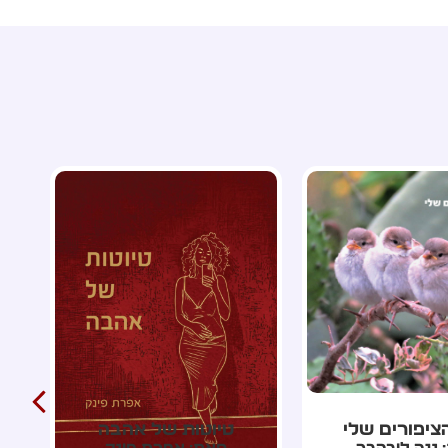
ות של אהבה
אלת החלומות חנוכה
 אפרת פינק
מאת: אלה גרינבלט