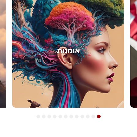
אימון
12
11
10
9
8
7
6
5
4
3
2
1