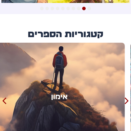
10
9
8
7
6
5
4
3
2
1
קטגוריות הספרים
אימון