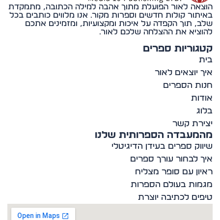
אה לאור הפועלת מתוך אהבה למילה הכתובה, מתמקדת
תור קולות חדשים וספרות מקור. אנו מלווים כותבים בכל
, תוך הקפדה על איכות ומקצועיות, ומזמינים אתכם
ציא את ההצלחה שלכם לאור.
וריות ספרים
 יוצאים לאור
ת הספרים
ות
ג
רת קשר
מעבדה הספרותית שלנו
וק ספרים בעידן הדיגיטלי
 לבחור עורך ספרים
ון עם סופר מצליח
ות בעולם הספרות
ים לכתיבה יוצרת