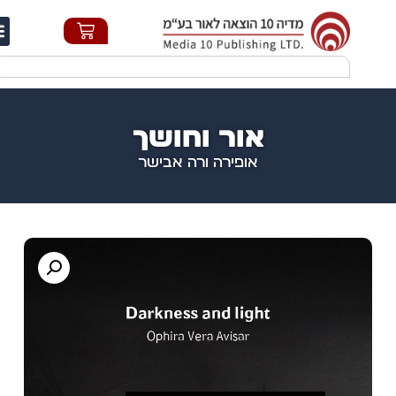
חי
אור וחושך
אופירה ורה אבישר