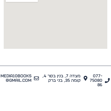
077
מצדה 7, בנין בסר 4,
media10books
7508
קומה 35, בני ברק
@gmail.com
8