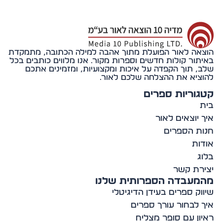
אה לאור הפועלת מתוך אהבה למילה הכתובה, מתמקדת
תור קולות חדשים וספרות מקור. אנו מלווים כותבים בכל
, תוך הקפדה על איכות ומקצועיות, ומזמינים אתכם
ציא את ההצלחה שלכם לאור.
וריות ספרים
 יוצאים לאור
ת הספרים
ות
ג
רת קשר
מעבדה הספרותית שלנו
וק ספרים בעידן הדיגיטלי
 לבחור עורך ספרים
ון עם סופר מצליח