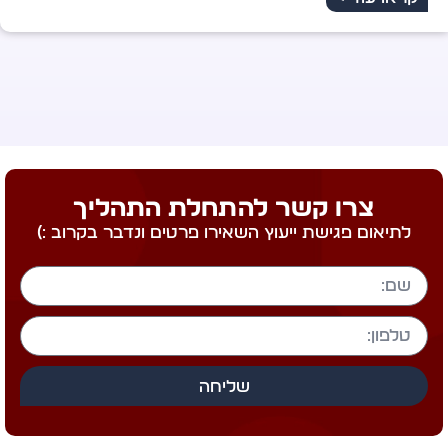
מחברת הספר "רשת של מלאכים"
קראו עוד >
צרו קשר להתחלת התהליך
לתיאום פגישת ייעוץ השאירו פרטים ונדבר בקרוב :)
שליחה