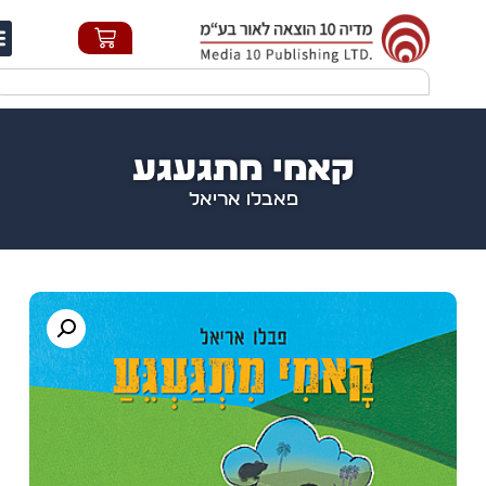
חי
קאמי מתגעגע
פאבלו אריאל