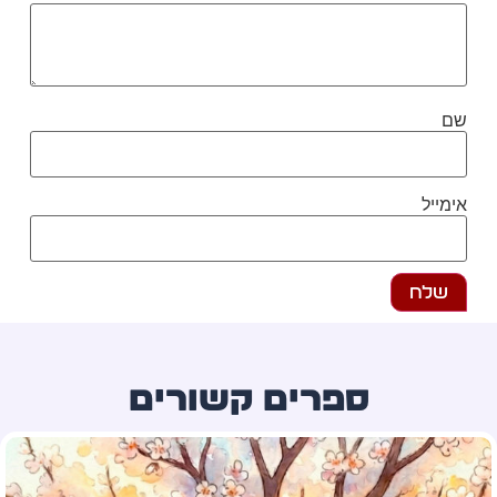
ם
מייל
ספרים קשורים