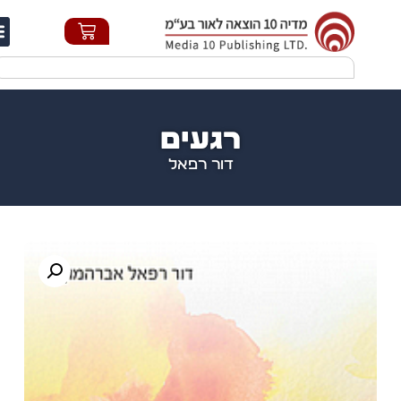
חי
רגעים
דור רפאל