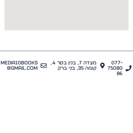
077
מצדה 7, בנין בסר 4,
media10books
7508
קומה 35, בני ברק
@gmail.com
8