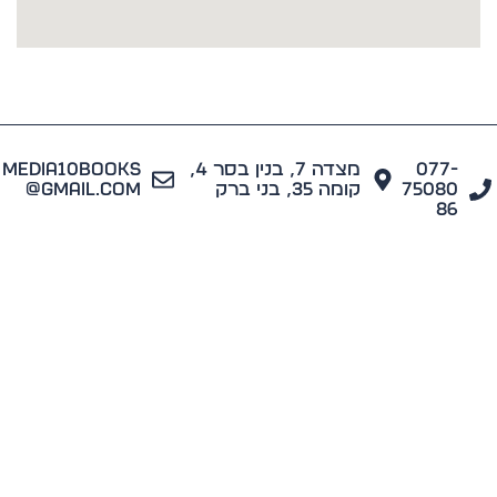
077
מצדה 7, בנין בסר 4,
media10books
7508
קומה 35, בני ברק
@gmail.com
8