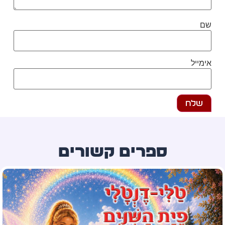
ם
מייל
ספרים קשורים