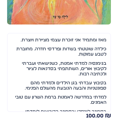
מאז ומתמיד אני זוכרת עצמי מציירת ויוצרת.
כילדה שוטטתי בשדות ופרדסי חדרה. מחוברת
לטבע עמוקות.
בגימנסיה למדתי אמנות, כשנישאתי ועברתי
לקיבוץ אורים, השתתפתי בסדנאות לציור
ולכתיבה רבות.
בקיבוץ עבדתי בגן הילדים ולמדתי מהם
ספונטניות והבעה הנובעת מהעולם הפנימי.
למדתי במדרשה לאמנות ברמת השרון עם טובי
האמנים.
בסמינר לוינסקי ובסמינר הקיבוצים לימדתי
100.00
אמנות הילד בהתאם להתפתחותו.