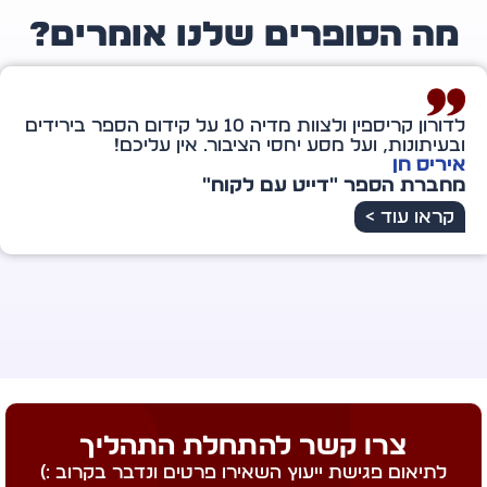
ה הסופרים שלנו אומרים?
לדורון קריספין ולצוות מדיה 10 על קידום הספר בירידים
יתונות, ועל מסע יחסי הציבור. אין עליכם!
יס חן
ברת הספר "דייט עם לקוח"
ראו עוד >
צרו קשר להתחלת התהליך
לתיאום פגישת ייעוץ השאירו פרטים ונדבר בקרוב :)