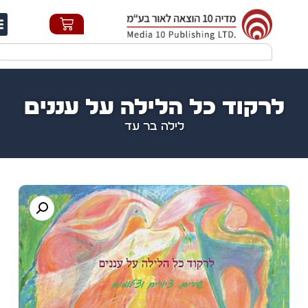
חי
רקוד כל הלילה על עננים
לילה בר עד