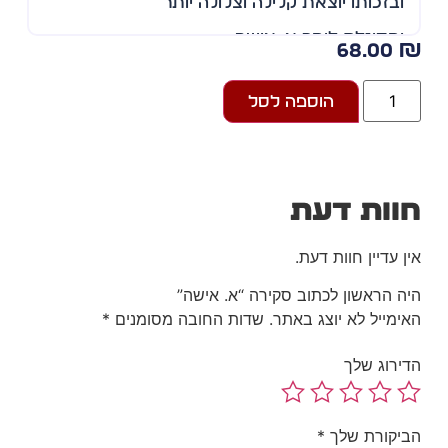
ובזכותו יוצאת קלילה וצלולה יותר
ומסוגלת לומר א. אישה.
68.00
הוספה לסל
וות דעת
ן עדיין חוות דעת.
ה הראשון לכתוב סקירה “א. אישה”
ימייל לא יוצג באתר.
שדות החובה מסומנים
*
ירוג שלך
יקורת שלך
*