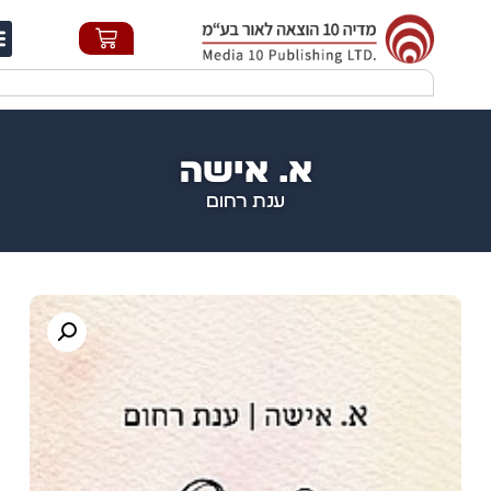
חי
א. אישה
ענת רחום