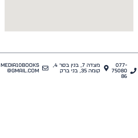
077
מצדה 7, בנין בסר 4,
media10books
7508
קומה 35, בני ברק
@gmail.com
8