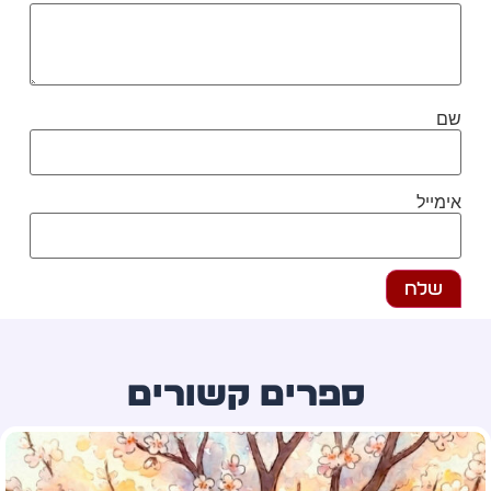
ם
מייל
ספרים קשורים