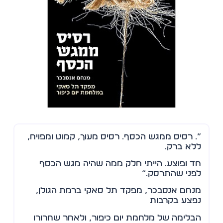
”… רסיס ממגש הכסף. רסיס מעוך, קמוט ומפויח,
ללא ברק.
חד ופוצע. הייתי חלק ממה שהיה מגש הכסף
לפני שהתרסק.“
מנחם אנסבכר, מפקד תל סאקי ברמת הגולן,
נפצע בקרבות
הבלימה של מלחמת יום כיפור, ולאחר שחרורו