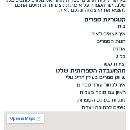
תור קולות חדשים וספרות מקור. אנו מלווים כותבים בכל
, תוך הקפדה על איכות ומקצועיות, ומזמינים אתכם
ציא את ההצלחה שלכם לאור.
וריות ספרים
 יוצאים לאור
ת הספרים
ות
ג
רת קשר
מעבדה הספרותית שלנו
וק ספרים בעידן הדיגיטלי
 לבחור עורך ספרים
ון עם סופר מצליח
ות בעולם הספרות
ים לכתיבה יוצרת