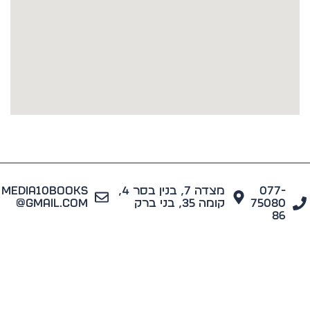
077
מצדה 7, בנין בסר 4,
media10books
7508
קומה 35, בני ברק
@gmail.com
8