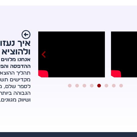
איך נעז
ולהוציא
אנחנו מלווים
ההדפסה והפר
תהליך ההוצאה
מקדישים תשומ
לספר שלם, מב
הגבוהה ביותר,
ושיווק מגוונים.