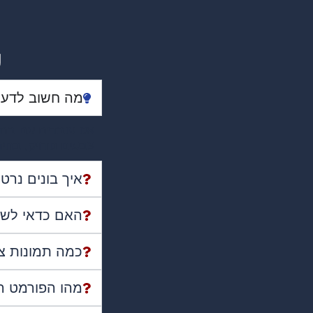
ש
מה חשוב לדעת
אנו עובדים עם בתי
צבעים מדויק, בחיר
איך בונים נרטי
האם כדאי לשל
כמה תמונות צר
מהו הפורמט ה