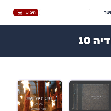
קשר
חיפוש
ה 10