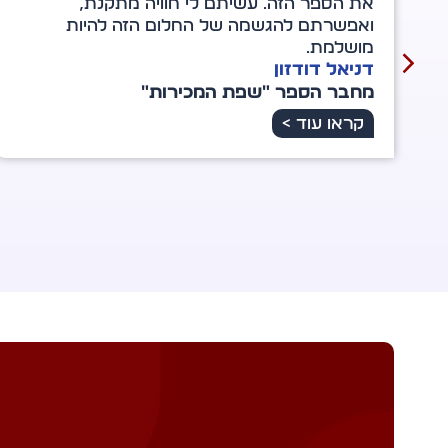
בירידים ובעיתונות, ועל מסע יחסי הציבור. אין
עליכם!
איריס חן
מחברת הספר "דייט עם לקוח"
קראו עוד >