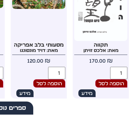
תקווה
מסעותי בלב אפריקה
מאת: אלכס זויתן
מאת: דויד מונסונגו
120.00
₪
170.00
₪
הוספה לסל
הוספה לסל
ה
מידע
מידע
ספרים נוס