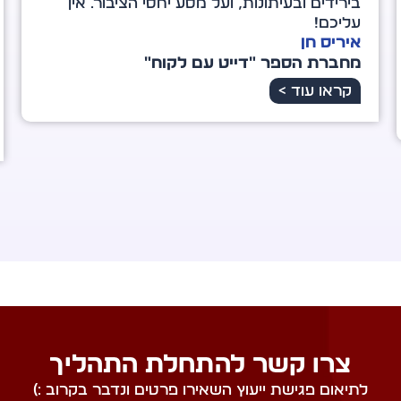
מיוחד במינו ברשת הענקית הזו. אתה אכן מוציא
לאור לא רק את הספר אלא גם אותי. ליווית אותי
ברגעים של מבוכה וקושי, של דמעות וחיוך, של
מחסור ושל שפע עתידי.
אירית שמשון
מחברת הספר "רשת של מלאכים"
קראו עוד >
צרו קשר להתחלת התהליך
לתיאום פגישת ייעוץ השאירו פרטים ונדבר בקרוב :)