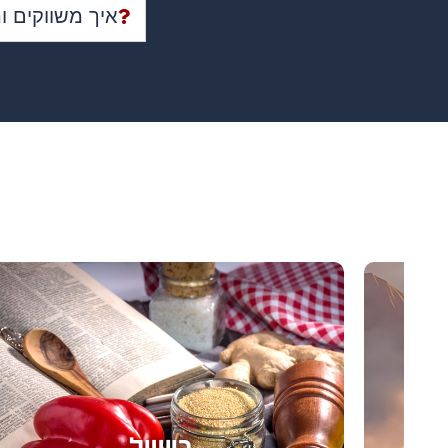
איך משווקים ו
היסטוריה