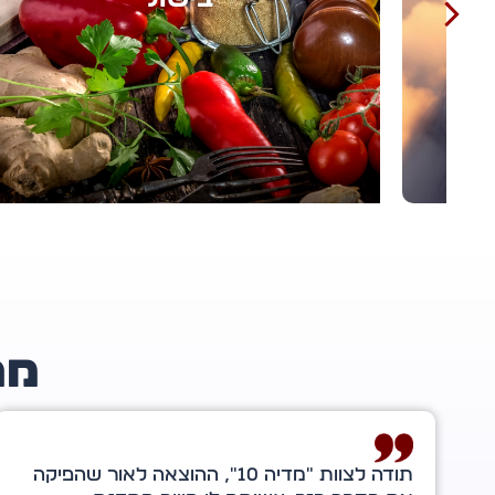
מה
לדורון קריספין ולצוות מדיה 10 על קידום הספר