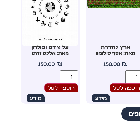
ארץ נהדרת
על אדם ופולחן
מאת: אסף סולומון
מאת: אלכס זויתן
150.00
₪
150.00
₪
וספה לסל
הוספה לסל
מידע
מידע
פים