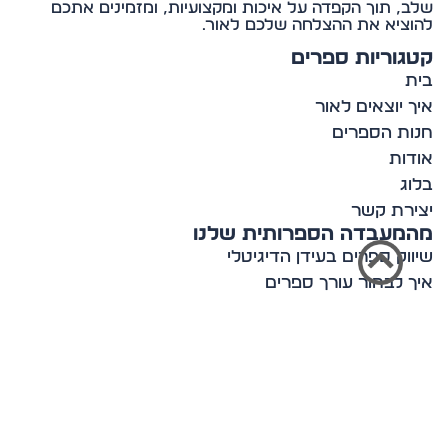
, תוך הקפדה על איכות ומקצועיות, ומזמינים אתכם
ציא את ההצלחה שלכם לאור.
וריות ספרים
 יוצאים לאור
ת הספרים
ות
ג
רת קשר
מעבדה הספרותית שלנו
וק ספרים בעידן הדיגיטלי
 לבחור עורך ספרים
ון עם סופר מצליח
ות בעולם הספרות
ים לכתיבה יוצרת