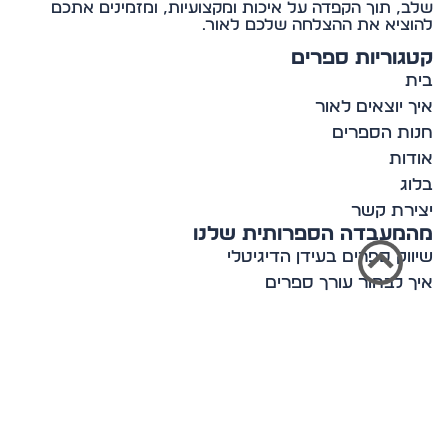
, תוך הקפדה על איכות ומקצועיות, ומזמינים אתכם
ציא את ההצלחה שלכם לאור.
וריות ספרים
 יוצאים לאור
ת הספרים
ות
ג
רת קשר
מעבדה הספרותית שלנו
וק ספרים בעידן הדיגיטלי
 לבחור עורך ספרים
ון עם סופר מצליח
ות בעולם הספרות
ים לכתיבה יוצרת