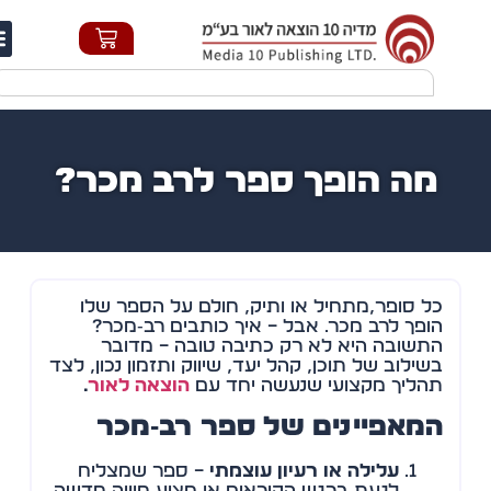
חי
מה הופך ספר לרב מכר?
כל סופר,מתחיל או ותיק, חולם על הספר שלו
הופך לרב מכר. אבל – איך כותבים רב‑מכר?
התשובה היא לא רק כתיבה טובה – מדובר
בשילוב של תוכן, קהל יעד, שיווק ותזמון נכון, לצד
תהליך מקצועי שנעשה יחד עם
הוצאה לאור
.
המאפיינים של ספר רב‑מכר
עלילה או רעיון עוצמתי
– ספר שמצליח
לגעת ברגש הקוראים או מציע חוויה חדשה