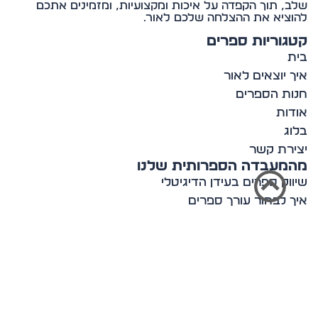
, תוך הקפדה על איכות ומקצועיות, ומזמינים אתכם
ציא את ההצלחה שלכם לאור.
וריות ספרים
 יוצאים לאור
ת הספרים
ות
ג
רת קשר
מעבדה הספרותית שלנו
וק ספרים בעידן הדיגיטלי
 לבחור עורך ספרים
ון עם סופר מצליח
ות בעולם הספרות
ים לכתיבה יוצרת