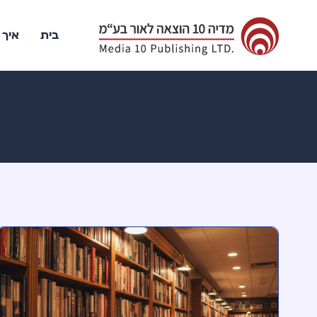
בית
איך 