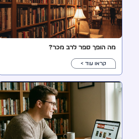
מה הופך ספר לרב מכר?
קראו עוד >