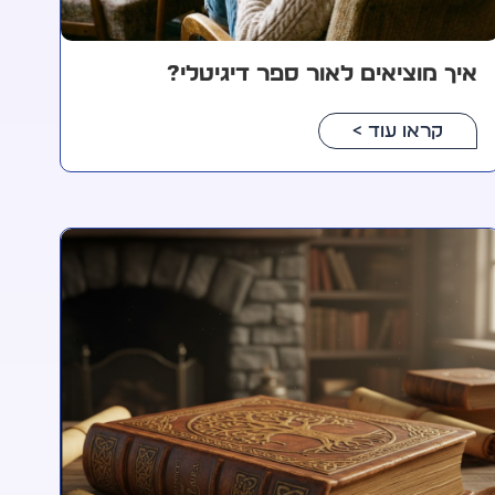
איך מוציאים לאור ספר דיגיטלי?
קראו עוד >