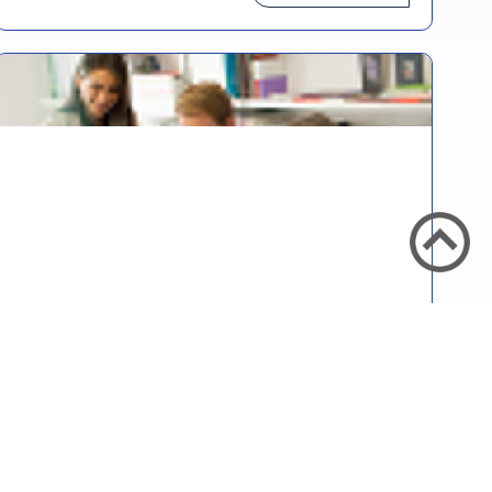
מגמות בעולם הספרות
סקירה של הטרנדים החמים בשוק הספרים
העכשווי
קראו עוד >